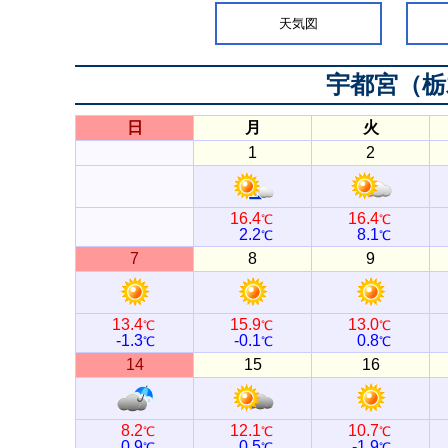
天気図
宇都宮（栃
日
月
火
1
2
16.4
16.4
℃
℃
2.2
8.1
℃
℃
7
8
9
13.4
15.9
13.0
℃
℃
℃
-1.3
-0.1
0.8
℃
℃
℃
14
15
16
8.2
12.1
10.7
℃
℃
℃
0.9
0.5
-1.9
℃
℃
℃