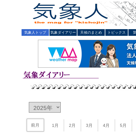
気象人トップ
気象ダイアリー
天候のまとめ
トピックス
前月
1月
2月
3月
4月
5月