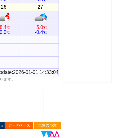
26
27
8.4
5.0
℃
℃
0.0
-0.4
℃
℃
pdate:2026-01-01 14:33:04
ります。
ョ
データベース
気象の小窓