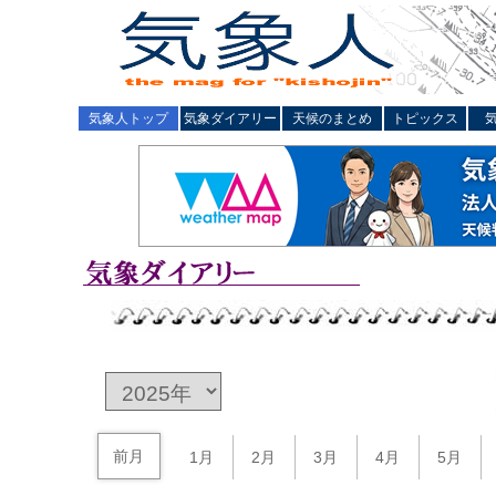
気象人トップ
気象ダイアリー
天候のまとめ
トピックス
前月
1月
2月
3月
4月
5月