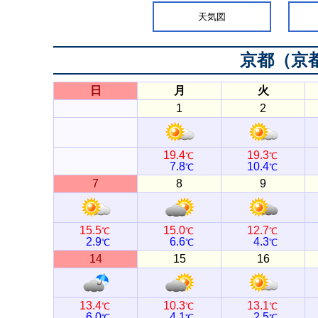
天気図
京都（京
日
月
火
1
2
19.4
19.3
℃
℃
7.8
10.4
℃
℃
7
8
9
15.5
15.0
12.7
℃
℃
℃
2.9
6.6
4.3
℃
℃
℃
14
15
16
13.4
10.3
13.1
℃
℃
℃
6.0
4.1
2.5
℃
℃
℃