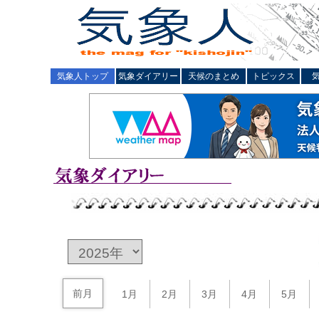
気象人トップ
気象ダイアリー
天候のまとめ
トピックス
前月
1月
2月
3月
4月
5月