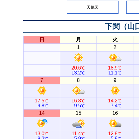
天気図
下関（山
日
月
火
1
2
20.6
18.9
℃
℃
13.2
11.1
℃
℃
7
8
9
17.5
16.8
14.2
℃
℃
℃
9.8
9.5
7.4
℃
℃
℃
14
15
16
13.0
11.4
12.8
℃
℃
℃
9.2
5.9
5.8
℃
℃
℃