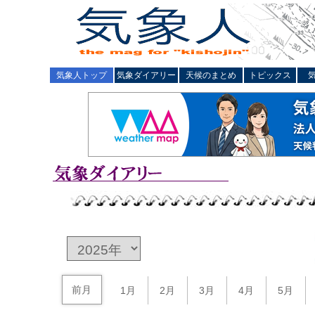
気象人トップ
気象ダイアリー
天候のまとめ
トピックス
前月
1月
2月
3月
4月
5月