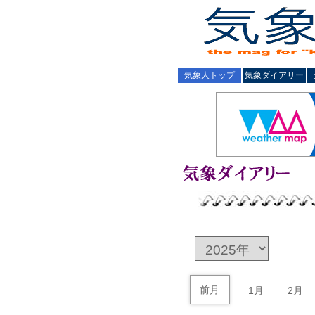
気象人トップ
気象ダイアリー
前月
1月
2月