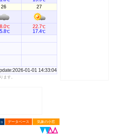
26
27
8.0
22.7
℃
℃
5.8
17.4
℃
℃
pdate:2026-01-01 14:33:04
ります。
ョ
データベース
気象の小窓