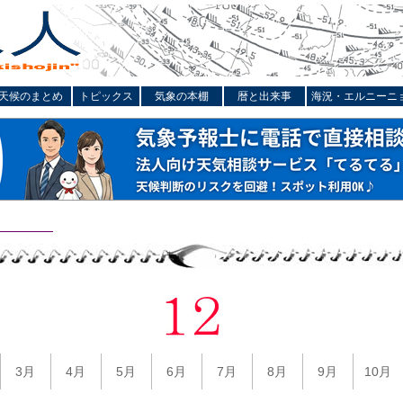
天候のまとめ
トピックス
気象の本棚
暦と出来事
海況・エルニーニ
3月
4月
5月
6月
7月
8月
9月
10月