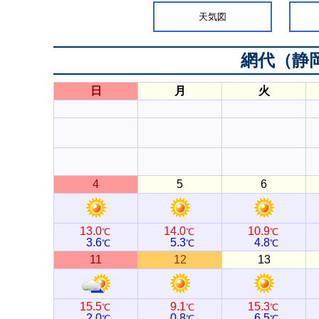
天気図
網代（静
日
月
火
4
5
6
13.0
14.0
10.9
℃
℃
℃
3.6
5.3
4.8
℃
℃
℃
11
12
13
15.5
9.1
15.3
℃
℃
℃
2.0
0.8
6.5
℃
℃
℃