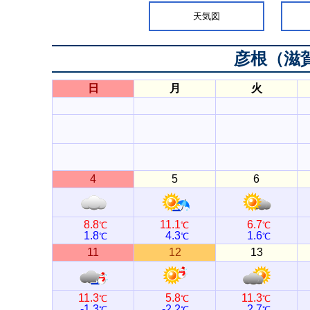
天気図
彦根（滋
日
月
火
4
5
6
8.8
11.1
6.7
℃
℃
℃
1.8
4.3
1.6
℃
℃
℃
11
12
13
11.3
5.8
11.3
℃
℃
℃
-1.3
-2.2
2.7
℃
℃
℃