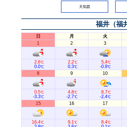
天気図
福井（福
日
月
火
1
2
3
2.6
2.2
5.4
℃
℃
℃
0.0
0.3
-0.9
℃
℃
℃
8
9
10
0.5
4.8
8.7
℃
℃
℃
-3.3
-2.7
-2.4
℃
℃
℃
15
16
17
16.4
9.1
8.4
℃
℃
℃
2.9
2.6
0.1
℃
℃
℃