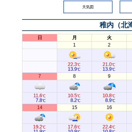
天気図
稚内（北
日
月
火
1
2
22.3
21.0
℃
℃
13.9
13.9
℃
℃
7
8
9
11.6
10.5
10.8
℃
℃
℃
7.8
8.2
8.9
℃
℃
℃
14
15
16
19.2
17.6
22.4
℃
℃
℃
11.9
10.9
10.8
℃
℃
℃