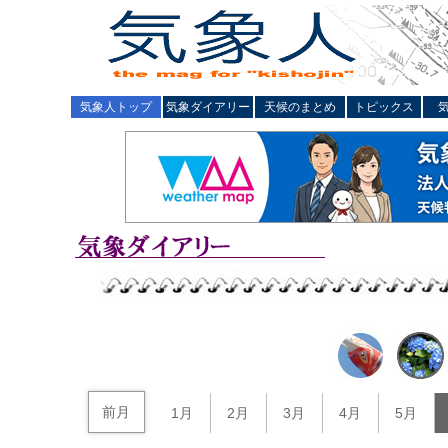
気象人トップ
気象ダイアリー
天候のまとめ
トピックス
前月
1月
2月
3月
4月
5月