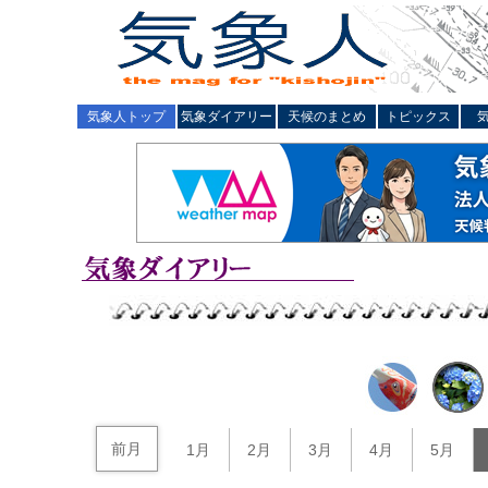
気象人トップ
気象ダイアリー
天候のまとめ
トピックス
前月
1月
2月
3月
4月
5月