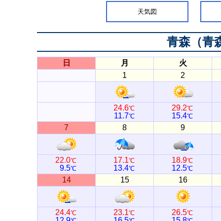
天気図
青森（青
日
月
火
1
2
24.6
29.2
℃
℃
11.7
15.4
℃
℃
7
8
9
22.0
17.1
18.9
℃
℃
℃
9.5
13.4
12.5
℃
℃
℃
14
15
16
24.4
23.1
26.5
℃
℃
℃
12.9
16.5
15.8
℃
℃
℃