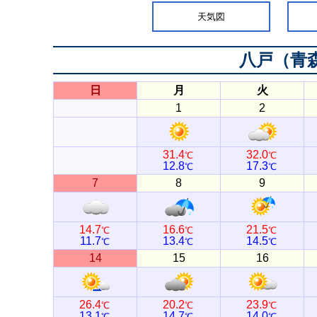
天気図
八戸（青
日
月
火
1
2
31.4
32.0
℃
℃
12.8
17.3
℃
℃
7
8
9
14.7
16.6
21.5
℃
℃
℃
11.7
13.4
14.5
℃
℃
℃
14
15
16
26.4
20.2
23.9
℃
℃
℃
13.1
14.7
14.0
℃
℃
℃