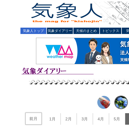
気象人トップ
気象ダイアリー
天候のまとめ
トピックス
前月
1月
2月
3月
4月
5月