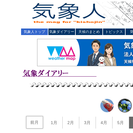
気象人トップ
気象ダイアリー
天候のまとめ
トピックス
前月
1月
2月
3月
4月
5月