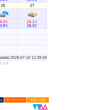
26
27
4.3
24.1
℃
℃
0.9
18.3
℃
℃
pdate:2026-07-10 12:39:28
ります。
ョ
データベース
気象の小窓