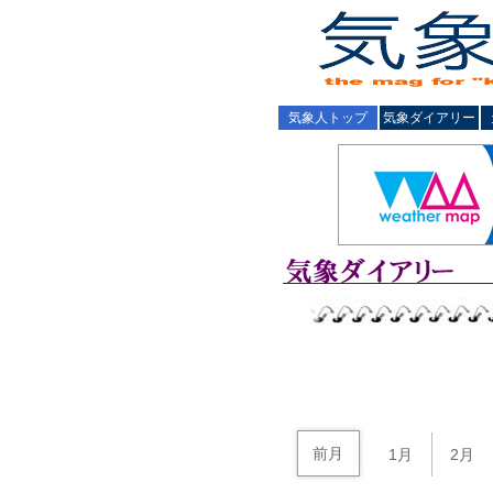
気象人トップ
気象ダイアリー
前月
1月
2月