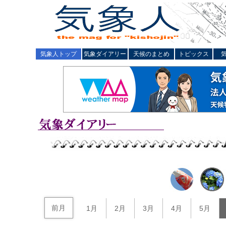
気象人トップ
気象ダイアリー
天候のまとめ
トピックス
前月
1月
2月
3月
4月
5月