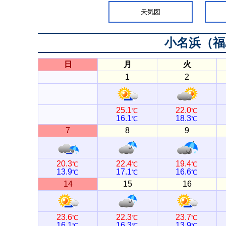
天気図
小名浜（福
日
月
火
1
2
25.1
22.0
℃
℃
16.1
18.3
℃
℃
7
8
9
20.3
22.4
19.4
℃
℃
℃
13.9
17.1
16.6
℃
℃
℃
14
15
16
23.6
22.3
23.7
℃
℃
℃
16.1
16.3
13.9
℃
℃
℃