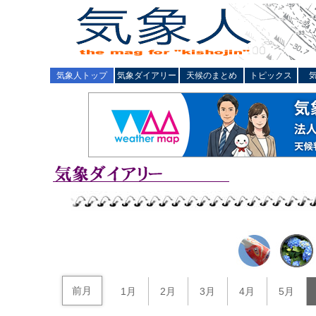
気象人トップ
気象ダイアリー
天候のまとめ
トピックス
前月
1月
2月
3月
4月
5月