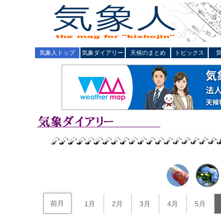
気象人トップ
気象ダイアリー
天候のまとめ
トピックス
前月
1月
2月
3月
4月
5月