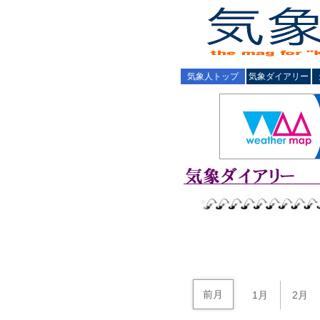
気象人トップ
気象ダイアリー
前月
1月
2月