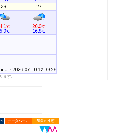
26
27
4.1
20.0
℃
℃
5.9
16.8
℃
℃
pdate:2026-07-10 12:39:28
ります。
ョ
データベース
気象の小窓