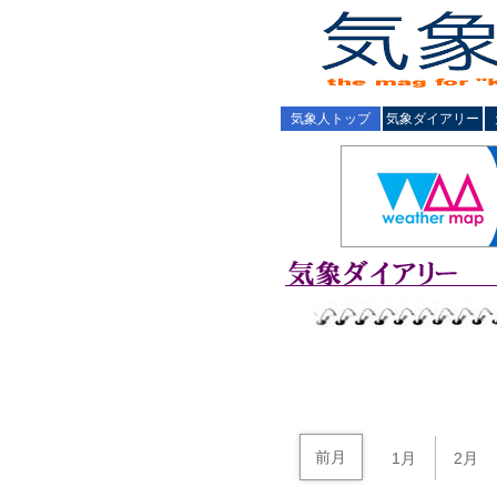
気象人トップ
気象ダイアリー
前月
1月
2月