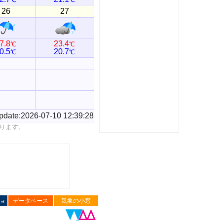
26
27
7.8
23.4
℃
℃
0.5
20.7
℃
℃
pdate:2026-07-10 12:39:28
ります。
ョ
データベース
気象の小窓