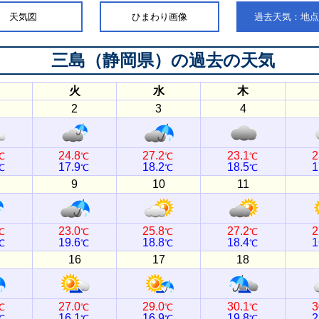
天気図
ひまわり画像
過去天気：地
三島（静岡県）
の過去の天気
火
水
木
2
3
4
24.8
27.2
23.1
2
℃
℃
℃
℃
17.9
18.2
18.5
1
℃
℃
℃
℃
9
10
11
23.0
25.8
27.2
2
℃
℃
℃
℃
19.6
18.8
18.4
1
℃
℃
℃
℃
16
17
18
27.0
29.0
30.1
3
℃
℃
℃
℃
16.1
16.9
19.8
2
℃
℃
℃
℃