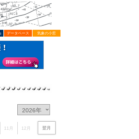
ョ
データベース
気象の小窓
翌月
11月
12月