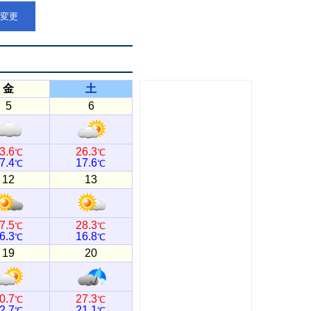
点変更
金
土
5
6
3.6
26.3
℃
℃
7.4
17.6
℃
℃
12
13
7.5
28.3
℃
℃
6.3
16.8
℃
℃
19
20
0.7
27.3
℃
℃
2.7
21.1
℃
℃