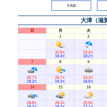
天気図
大津（滋
日
月
火
1
2
32.8
22.4
℃
℃
18.4
18.2
℃
℃
7
8
9
20.7
26.7
23.3
℃
℃
℃
18.2
18.3
16.6
℃
℃
℃
14
15
16
26.8
28.3
25.9
℃
℃
℃
19.7
18.2
17.1
℃
℃
℃