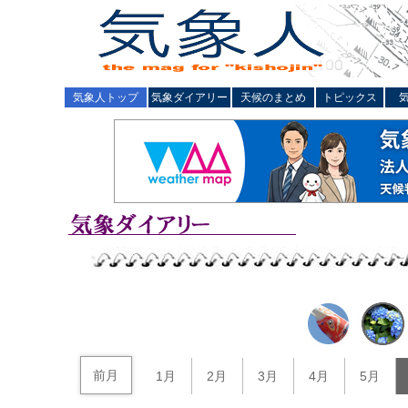
気象人トップ
気象ダイアリー
天候のまとめ
トピックス
前月
1月
2月
3月
4月
5月