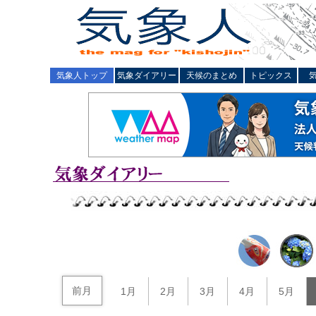
気象人トップ
気象ダイアリー
天候のまとめ
トピックス
前月
1月
2月
3月
4月
5月