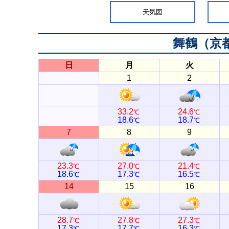
天気図
舞鶴（京
日
月
火
1
2
33.2
24.6
℃
℃
18.6
18.7
℃
℃
7
8
9
23.3
27.0
21.4
℃
℃
℃
18.6
17.3
16.5
℃
℃
℃
14
15
16
28.7
27.8
27.3
℃
℃
℃
17.3
17.7
16.3
℃
℃
℃