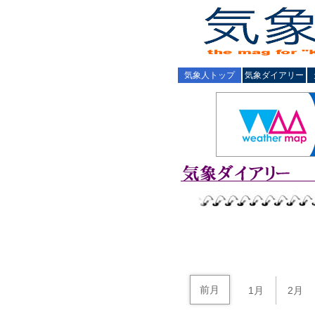
気象人トップ
気象ダイアリー
前月
1月
2月