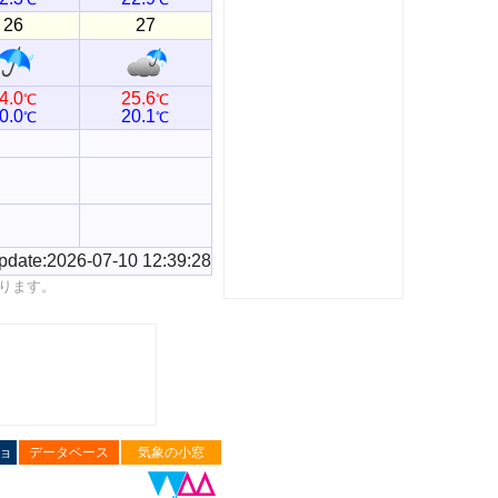
26
27
4.0
25.6
℃
℃
0.0
20.1
℃
℃
pdate:2026-07-10 12:39:28
ります。
ョ
データベース
気象の小窓