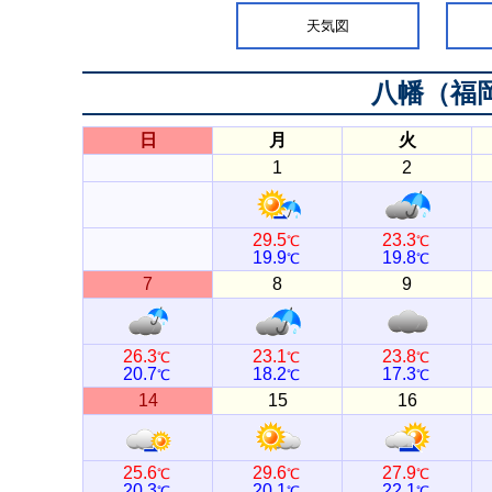
天気図
八幡（福
日
月
火
1
2
29.5
23.3
℃
℃
19.9
19.8
℃
℃
7
8
9
26.3
23.1
23.8
℃
℃
℃
20.7
18.2
17.3
℃
℃
℃
14
15
16
25.6
29.6
27.9
℃
℃
℃
20.3
20.1
22.1
℃
℃
℃