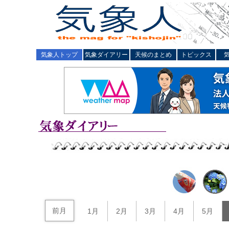
気象人トップ
気象ダイアリー
天候のまとめ
トピックス
前月
1月
2月
3月
4月
5月