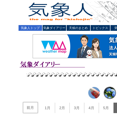
気象人トップ
気象ダイアリー
天候のまとめ
トピックス
前月
1月
2月
3月
4月
5月