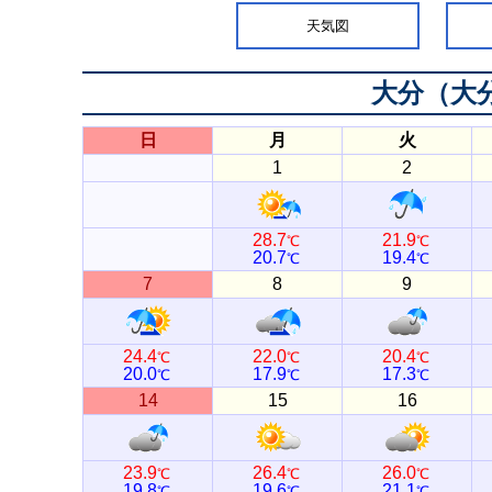
天気図
大分（大
日
月
火
1
2
28.7
21.9
℃
℃
20.7
19.4
℃
℃
7
8
9
24.4
22.0
20.4
℃
℃
℃
20.0
17.9
17.3
℃
℃
℃
14
15
16
23.9
26.4
26.0
℃
℃
℃
19.8
19.6
21.1
℃
℃
℃