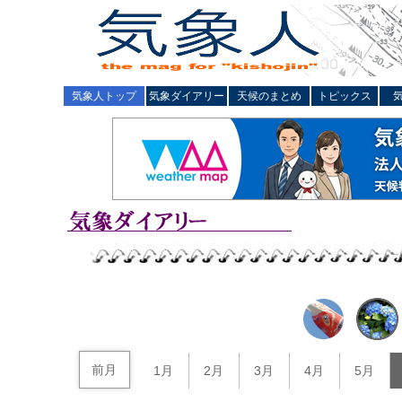
気象人トップ
気象ダイアリー
天候のまとめ
トピックス
前月
1月
2月
3月
4月
5月