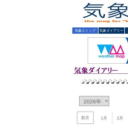
気象人トップ
気象ダイアリー
前月
1月
2月