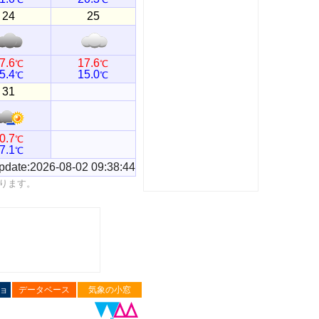
24
25
7.6
17.6
℃
℃
5.4
15.0
℃
℃
31
0.7
℃
7.1
℃
pdate:2026-08-02 09:38:44
ります。
ョ
データベース
気象の小窓