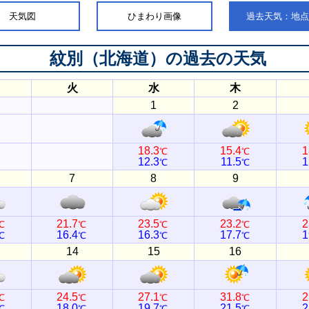
天気図
ひまわり画像
過去天気：地
紋別（北海道）
の過去の天気
火
水
木
1
2
18.3
15.4
1
℃
℃
12.3
11.5
1
℃
℃
7
8
9
21.7
23.5
23.2
2
℃
℃
℃
℃
16.4
16.3
17.7
1
℃
℃
℃
℃
14
15
16
24.5
27.1
31.8
2
℃
℃
℃
℃
18.0
19.7
21.5
2
℃
℃
℃
℃