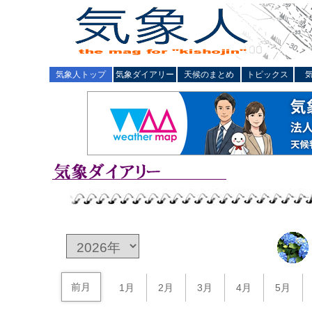
気象人トップ
気象ダイアリー
天候のまとめ
トピックス
前月
1月
2月
3月
4月
5月