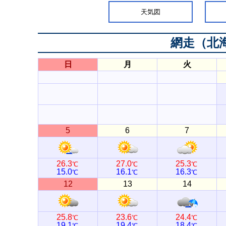
天気図
網走（北
日
月
火
5
6
7
26.3
27.0
25.3
℃
℃
℃
15.0
16.1
16.3
℃
℃
℃
12
13
14
25.8
23.6
24.4
℃
℃
℃
19.1
19.4
18.4
℃
℃
℃