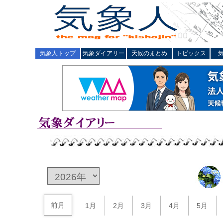
気象人トップ
気象ダイアリー
天候のまとめ
トピックス
前月
1月
2月
3月
4月
5月