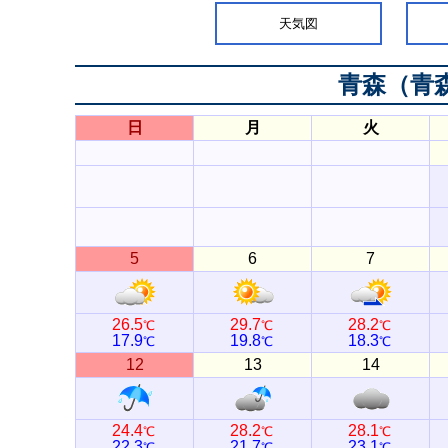
天気図
青森（青
日
月
火
5
6
7
26.5
29.7
28.2
℃
℃
℃
17.9
19.8
18.3
℃
℃
℃
12
13
14
24.4
28.2
28.1
℃
℃
℃
22.3
21.7
23.1
℃
℃
℃