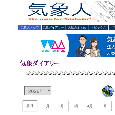
気象人トップ
気象ダイアリー
天候のまとめ
トピックス
前月
1月
2月
3月
4月
5月