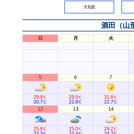
天気図
酒田（山
日
月
火
5
6
7
29.9
29.5
31.6
℃
℃
℃
20.7
22.8
22.7
℃
℃
℃
12
13
14
25.8
25.0
29.2
℃
℃
℃
22.3
22.4
24.7
℃
℃
℃