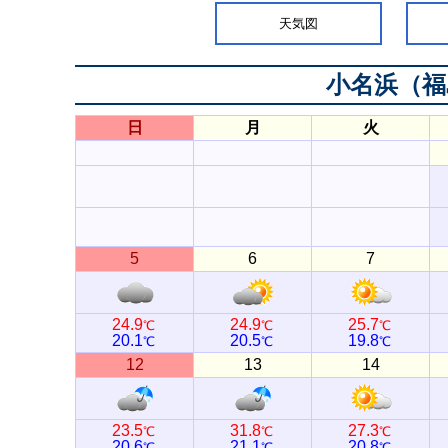
天気図
小名浜（福
日
月
火
5
6
7
24.9
24.9
25.7
℃
℃
℃
20.1
20.5
19.8
℃
℃
℃
12
13
14
23.5
31.8
27.3
℃
℃
℃
20.6
21.1
20.8
℃
℃
℃