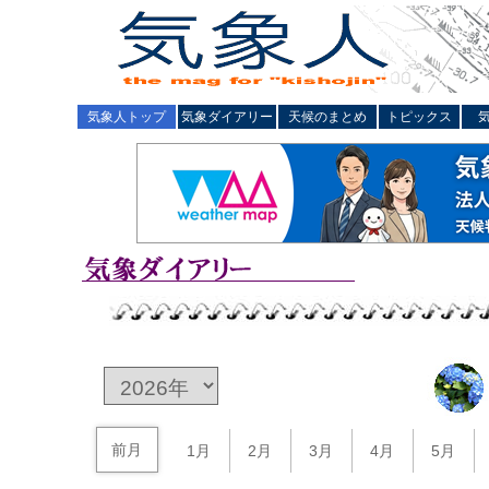
気象人トップ
気象ダイアリー
天候のまとめ
トピックス
前月
1月
2月
3月
4月
5月