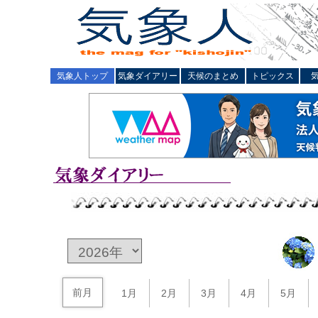
気象人トップ
気象ダイアリー
天候のまとめ
トピックス
前月
1月
2月
3月
4月
5月