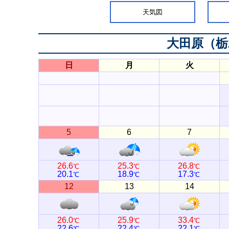
天気図
大田原（栃
日
月
火
5
6
7
26.6
25.3
26.8
℃
℃
℃
20.1
18.9
17.3
℃
℃
℃
12
13
14
26.0
25.9
33.4
℃
℃
℃
22.6
22.4
22.1
℃
℃
℃