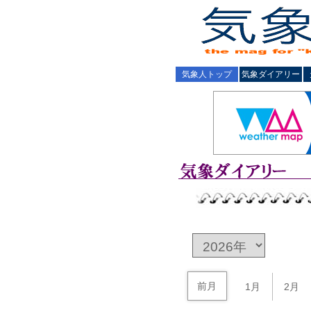
気象人トップ
気象ダイアリー
前月
1月
2月