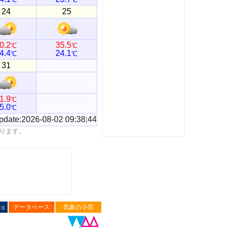
24
25
0.2
35.5
℃
℃
4.4
24.1
℃
℃
31
1.9
℃
5.0
℃
pdate:2026-08-02 09:38:44
ります。
ョ
データベース
気象の小窓