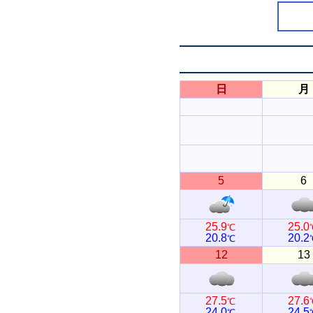
日
月
5
6
25.9
25.0
℃
20.8
20.2
℃
12
13
27.5
27.6
℃
24.0
24.5
℃