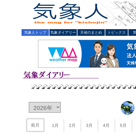
気象人トップ
気象ダイアリー
天候のまとめ
トピックス
前月
1月
2月
3月
4月
5月