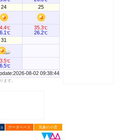
24
25
4.4
35.3
℃
℃
6.1
26.2
℃
℃
31
3.5
℃
6.5
℃
pdate:2026-08-02 09:38:44
ります。
ョ
データベース
気象の小窓