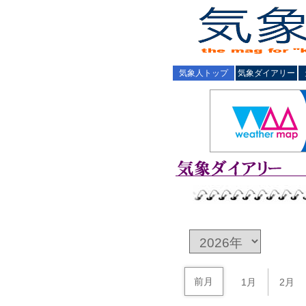
気象人トップ
気象ダイアリー
前月
1月
2月