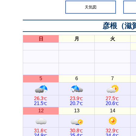
天気図
彦根（滋
日
月
火
5
6
7
26.3
23.9
27.5
℃
℃
℃
21.5
20.7
20.6
℃
℃
℃
12
13
14
31.6
30.8
32.9
℃
℃
℃
24.9
25.4
24.4
℃
℃
℃