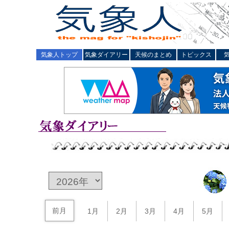
気象人トップ
気象ダイアリー
天候のまとめ
トピックス
前月
1月
2月
3月
4月
5月