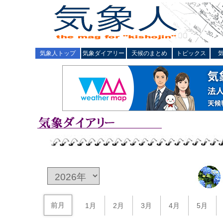
気象人トップ
気象ダイアリー
天候のまとめ
トピックス
前月
1月
2月
3月
4月
5月