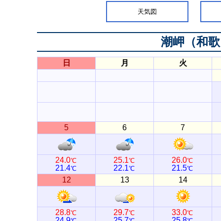
天気図
潮岬（和歌
日
月
火
5
6
7
24.0
25.1
26.0
℃
℃
℃
21.4
22.1
21.5
℃
℃
℃
12
13
14
28.8
29.7
33.0
℃
℃
℃
24.9
25.7
25.8
℃
℃
℃