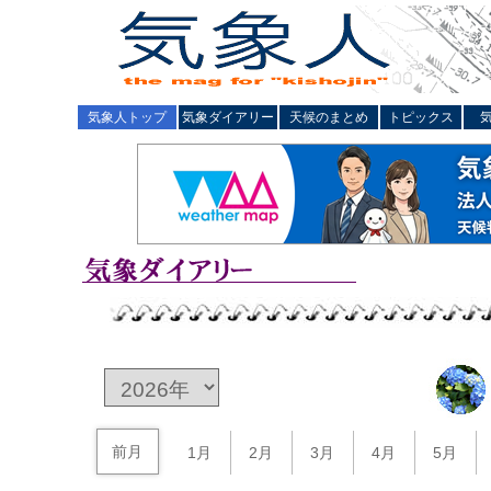
気象人トップ
気象ダイアリー
天候のまとめ
トピックス
前月
1月
2月
3月
4月
5月