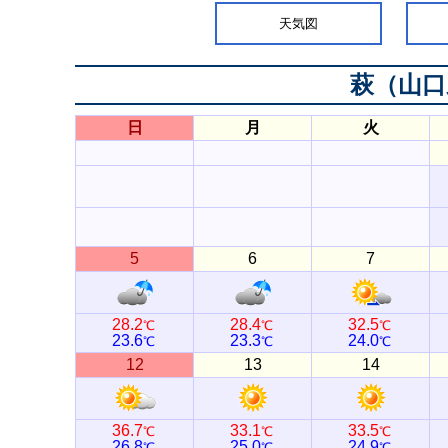
天気図
萩（山口
日
月
火
5
6
7
28.2
28.4
32.5
℃
℃
℃
23.6
23.3
24.0
℃
℃
℃
12
13
14
36.7
33.1
33.5
℃
℃
℃
26.8
25.0
24.9
℃
℃
℃