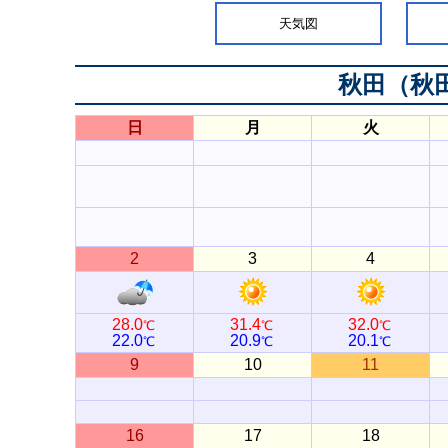
天気図
秋田（秋
日
月
火
2
3
4
28.0
31.4
32.0
℃
℃
℃
22.0
20.9
20.1
℃
℃
℃
9
10
11
16
17
18