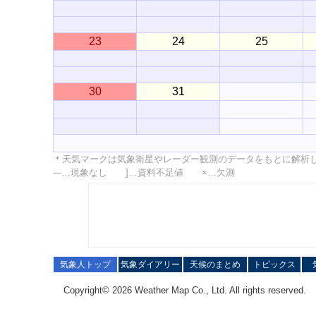
23
24
25
30
31
＊天気マークは気象衛星やレーダー観測のデータをもとに解析
---…現象なし ]…資料不足値 ×…欠測
気象人トップ
気象ダイアリー
天候のまとめ
トピックス
Copyright© 2026 Weather Map Co., Ltd. All rights reserved.