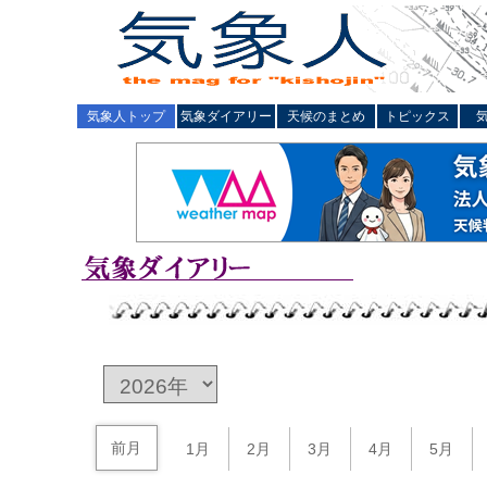
気象人トップ
気象ダイアリー
天候のまとめ
トピックス
前月
1月
2月
3月
4月
5月