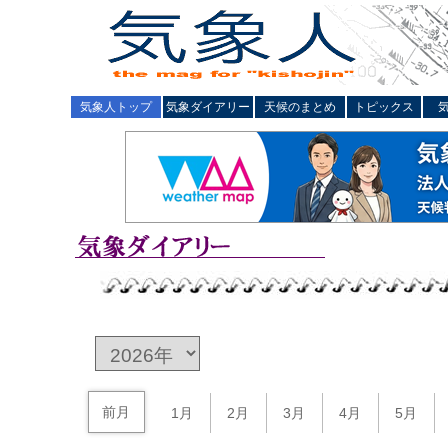
気象人トップ
気象ダイアリー
天候のまとめ
トピックス
前月
1月
2月
3月
4月
5月