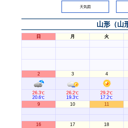
天気図
山形（山
日
月
火
2
3
4
26.3
26.2
29.2
℃
℃
℃
20.6
19.3
17.2
℃
℃
℃
9
10
11
16
17
18