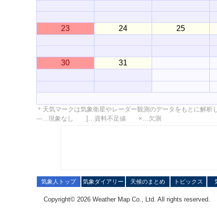
23
24
25
30
31
＊天気マークは気象衛星やレーダー観測のデータをもとに解析
---…現象なし ]…資料不足値 ×…欠測
気象人トップ
気象ダイアリー
天候のまとめ
トピックス
Copyright© 2026 Weather Map Co., Ltd. All rights reserved.