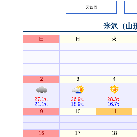
天気図
米沢（山
日
月
火
2
3
4
27.1
26.9
28.3
℃
℃
℃
21.1
18.9
16.7
℃
℃
℃
9
10
11
16
17
18