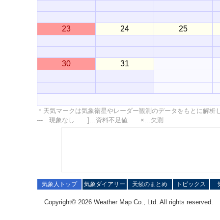
23
24
25
30
31
＊天気マークは気象衛星やレーダー観測のデータをもとに解析
---…現象なし ]…資料不足値 ×…欠測
気象人トップ
気象ダイアリー
天候のまとめ
トピックス
Copyright© 2026 Weather Map Co., Ltd. All rights reserved.