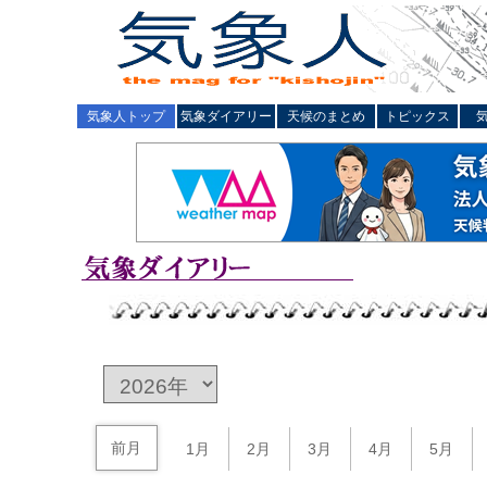
気象人トップ
気象ダイアリー
天候のまとめ
トピックス
前月
1月
2月
3月
4月
5月