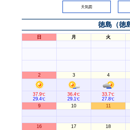
天気図
徳島（徳
日
月
火
2
3
4
37.9
36.4
33.7
℃
℃
℃
29.4
29.1
27.8
℃
℃
℃
9
10
11
16
17
18