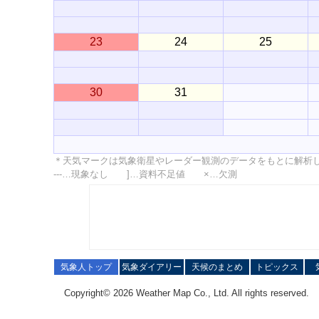
23
24
25
30
31
＊天気マークは気象衛星やレーダー観測のデータをもとに解析
---…現象なし ]…資料不足値 ×…欠測
気象人トップ
気象ダイアリー
天候のまとめ
トピックス
Copyright© 2026 Weather Map Co., Ltd. All rights reserved.