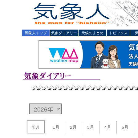
気象人トップ
気象ダイアリー
天候のまとめ
トピックス
前月
1月
2月
3月
4月
5月