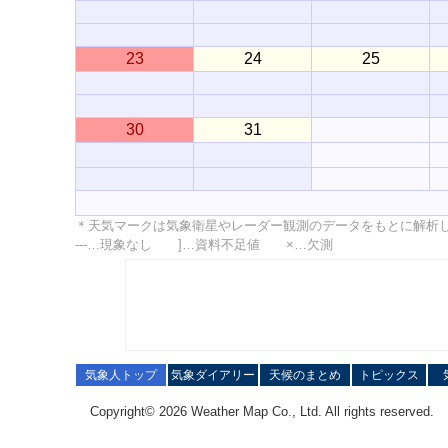
23
24
25
30
31
＊天気マークは気象衛星やレーダー観測のデータをもとに解析
---…現象なし ]…資料不足値 ×…欠測
気象人トップ
気象ダイアリー
天候のまとめ
トピックス
Copyright© 2026 Weather Map Co., Ltd. All rights reserved.