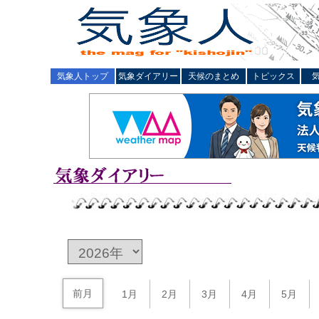
気象人トップ
気象ダイアリー
天候のまとめ
トピックス
前月
1月
2月
3月
4月
5月