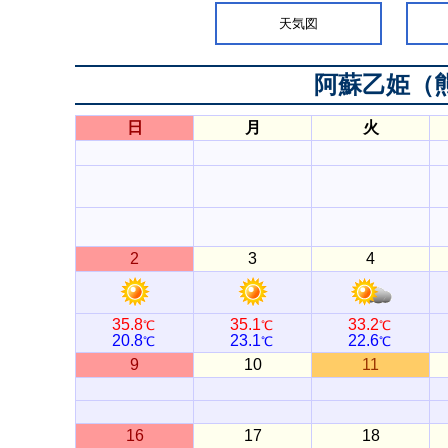
天気図
阿蘇乙姫（
日
月
火
2
3
4
35.8
35.1
33.2
℃
℃
℃
20.8
23.1
22.6
℃
℃
℃
9
10
11
16
17
18