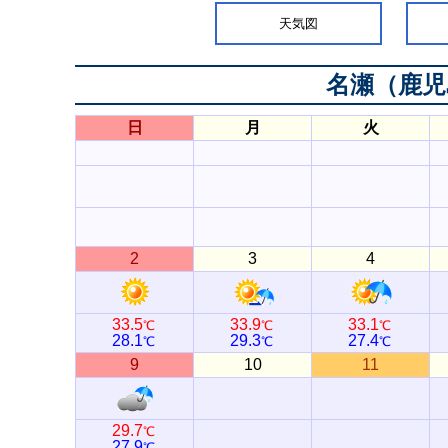
天気図
名瀬（鹿児
日
月
火
2
3
4
33.5
33.9
33.1
℃
℃
℃
28.1
29.3
27.4
℃
℃
℃
9
10
11
29.7
℃
27.9
℃