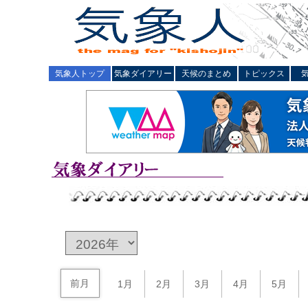
気象人トップ
気象ダイアリー
天候のまとめ
トピックス
前月
1月
2月
3月
4月
5月