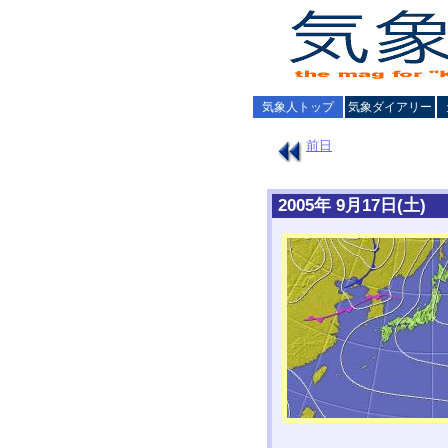
気象人トップ
気象ダイアリー
前日
2005年 9月17日(土)