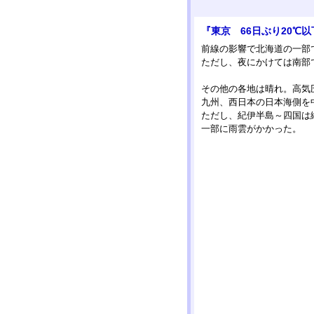
『東京 66日ぶり20℃以
前線の影響で北海道の一部
ただし、夜にかけては南部で
その他の各地は晴れ。高気
九州、西日本の日本海側を
ただし、紀伊半島～四国は
一部に雨雲がかかった。