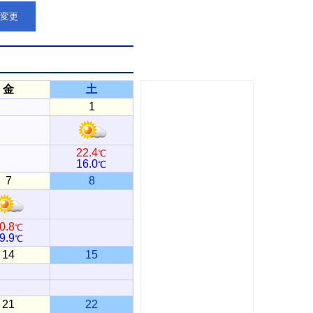
点変更
金
土
1
22.4
℃
16.0
℃
7
8
0.8
℃
9.9
℃
14
15
21
22