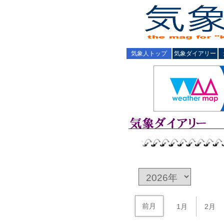
気象人トップ
気象ダイアリー
前月
1月
2月