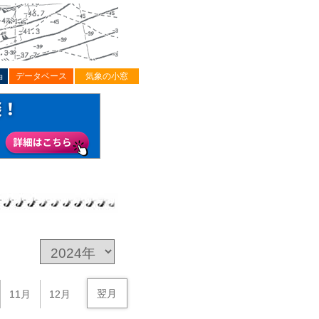
ョ
データベース
気象の小窓
翌月
11月
12月