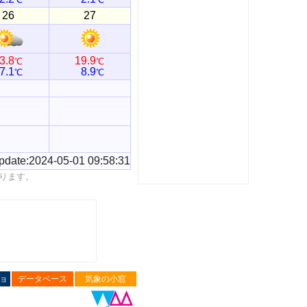
26
27
3.8
19.9
℃
℃
7.1
8.9
℃
℃
pdate:2024-05-01 09:58:31
ります。
ョ
データベース
気象の小窓