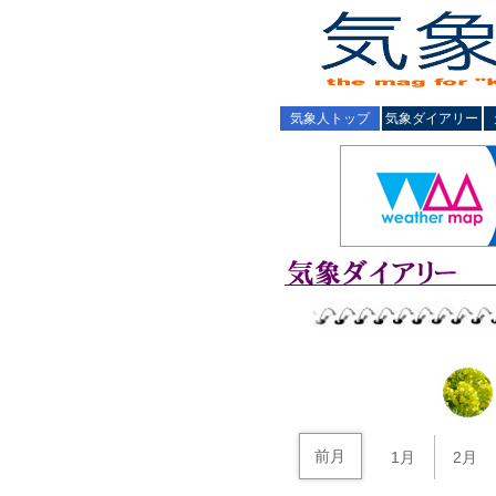
気象人トップ
気象ダイアリー
前月
1月
2月