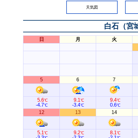
天気図
白石（宮
日
月
火
5
6
7
5.6
9.1
9.4
℃
℃
℃
-4.7
-3.4
0.6
℃
℃
℃
12
13
14
5.1
9.2
8.1
℃
℃
℃
-3.3
-2.3
-2.1
℃
℃
℃