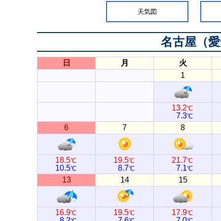
天気図
名古屋（愛
日
月
火
1
13.2
℃
7.3
℃
6
7
8
18.5
19.5
21.7
℃
℃
℃
10.5
8.7
7.1
℃
℃
℃
13
14
15
16.9
19.5
17.9
℃
℃
℃
8.2
7.6
7.0
℃
℃
℃