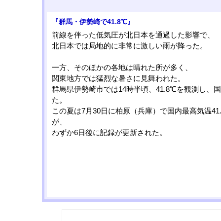
『群馬・伊勢崎で41.8℃』
前線を伴った低気圧が北日本を通過した影響で、
北日本では局地的に非常に激しい雨が降った。
一方、そのほかの各地は晴れた所が多く、
関東地方では猛烈な暑さに見舞われた。
群馬県伊勢崎市では14時半頃、41.8℃を観測し、
た。
この夏は7月30日に柏原（兵庫）で国内最高気温41
が、
わずか6日後に記録が更新された。