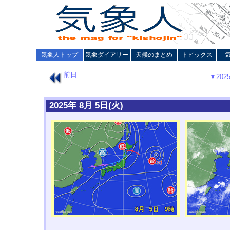
気象人トップ
気象ダイアリー
天候のまとめ
トピックス
前日
▼20
2025年 8月 5日(火)