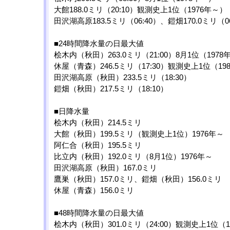
大館188.0ミリ（20:10）観測史上1位（1976年～）
田沢湖高原183.5ミリ（06:40）、鎧畑170.0ミリ（06
■24時間降水量の日最大値
桧木内（秋田）263.0ミリ（21:00）8月1位（1978
休屋（青森）246.5ミリ（17:30）観測史上1位（19
田沢湖高原（秋田）233.5ミリ（18:30）
鎧畑（秋田）217.5ミリ（18:10）
■日降水量
桧木内（秋田）214.5ミリ
大館（秋田）199.5ミリ（観測史上1位）1976年～
阿仁合（秋田）195.5ミリ
比立内（秋田）192.0ミリ（8月1位）1976年～
田沢湖高原（秋田）167.0ミリ
鷹巣（秋田）157.0ミリ、鎧畑（秋田）156.0ミリ
休屋（青森）156.0ミリ
■48時間降水量の日最大値
桧木内（秋田）301.0ミリ（24:00）観測史上1位（1