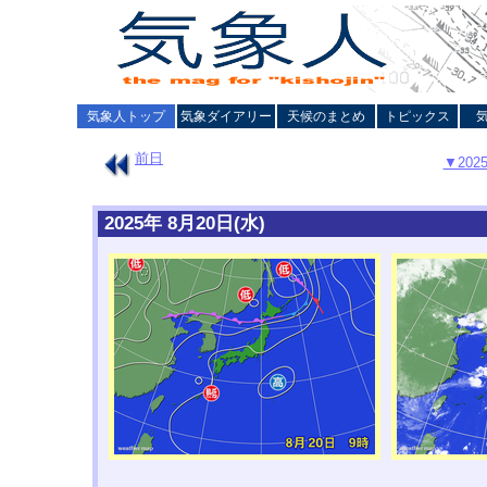
気象人トップ
気象ダイアリー
天候のまとめ
トピックス
前日
▼20
2025年 8月20日(水)